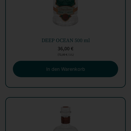
DEEP OCEAN 500 ml
36,00
€
(
72,00
€
/ 1 L)
In den Warenkorb