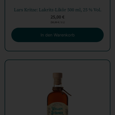
Lars Kritze: Lakritz-Likör 500 ml, 25 % Vol.
25,00
€
(
50,00
€
/ 1 L)
In den Warenkorb