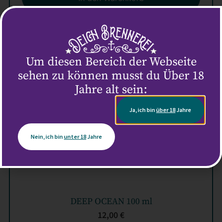
Um diesen Bereich der Webseite
sehen zu können musst du Über 18
Jahre alt sein:
Ja, ich bin
über 18
Jahre
Nein, ich bin
unter 18
Jahre
DEEP OCEAN 100 ml
12,00
€