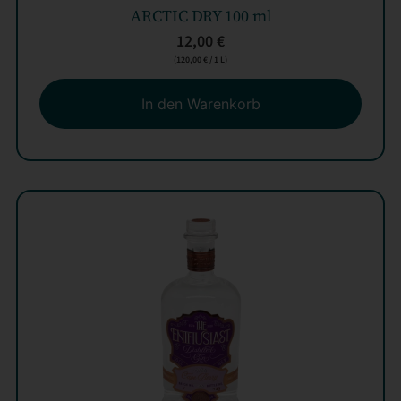
ARCTIC DRY 100 ml
12,00
€
(
120,00
€
/ 1 L)
In den Warenkorb