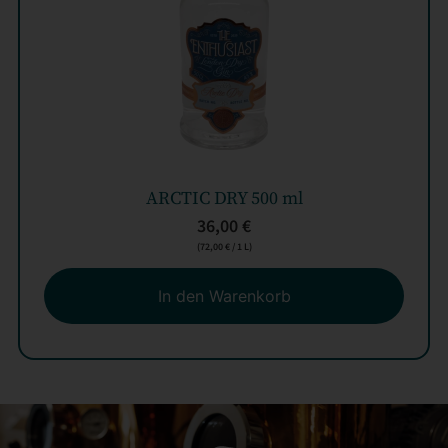
ARCTIC DRY 500 ml
36,00
€
(
72,00
€
/ 1 L)
In den Warenkorb