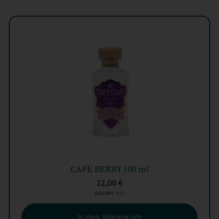
CAPE BERRY 100 ml
12,00
€
(
120,00
€
/ 1 L)
In den Warenkorb