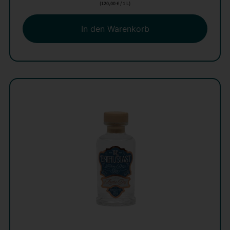
(
120,00
€
/ 1 L)
In den Warenkorb