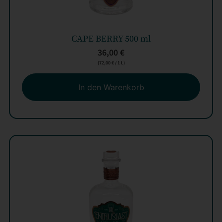
CAPE BERRY 500 ml
36,00
€
(
72,00
€
/ 1 L)
In den Warenkorb